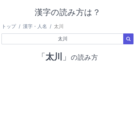
漢字の読み方は？
トップ
漢字・人名
太川
「
太川
」
の読み方