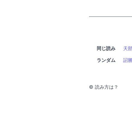
同じ読み
天
ランダム
詔
© 読み方は？