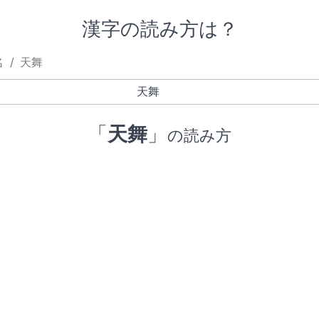
漢字の読み方は？
名
天舞
「
天舞
」
の読み方