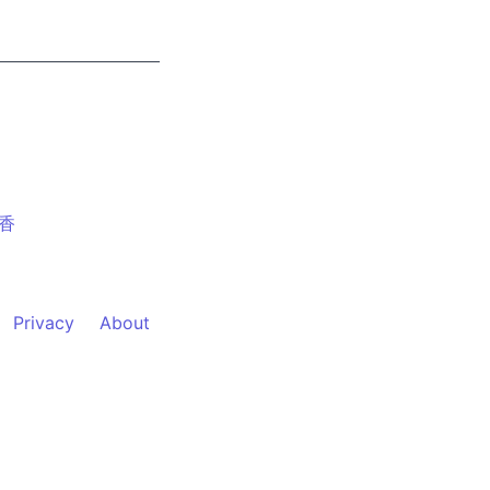
香
Privacy
About