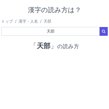
漢字の読み方は？
トップ
漢字・人名
天部
「
天部
」
の読み方