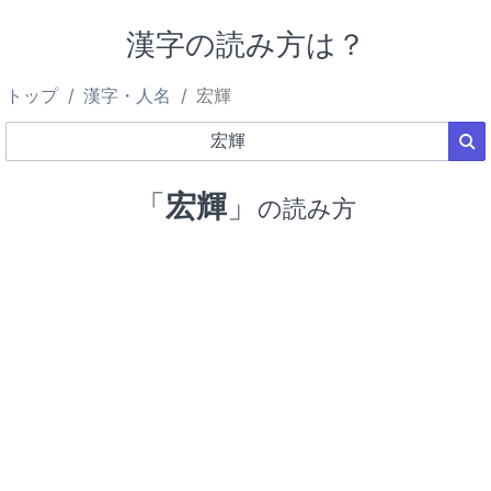
漢字の読み方は？
トップ
漢字・人名
宏輝
「
宏輝
」
の読み方