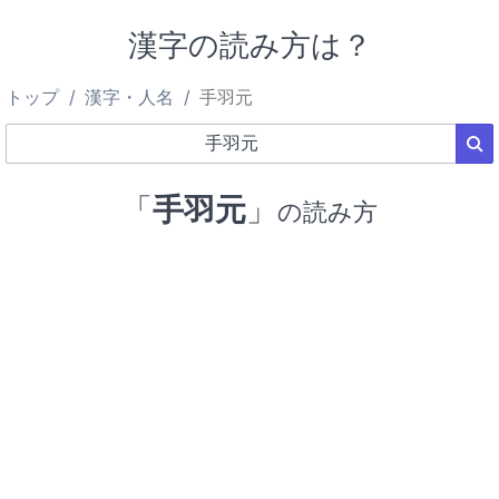
漢字の読み方は？
トップ
漢字・人名
手羽元
「
手羽元
」
の読み方