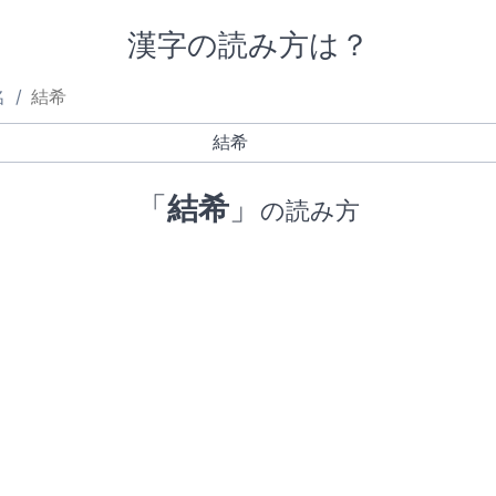
漢字の読み方は？
名
結希
「
結希
」
の読み方