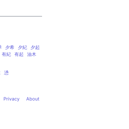
季
夕希
夕紀
夕起
有紀
有起
油木
抹
慂
Privacy
About